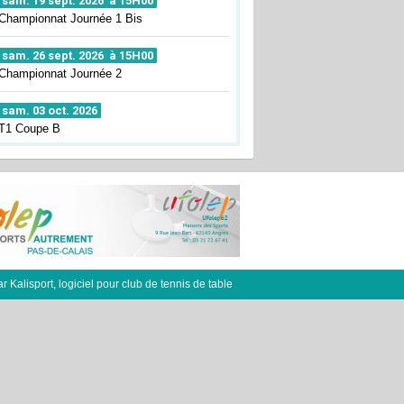
sam. 19 sept. 2026 à 15H00
Championnat Journée 1 Bis
sam. 26 sept. 2026 à 15H00
Championnat Journée 2
sam. 03 oct. 2026
T1 Coupe B
ar
Kalisport, logiciel pour club de tennis de table