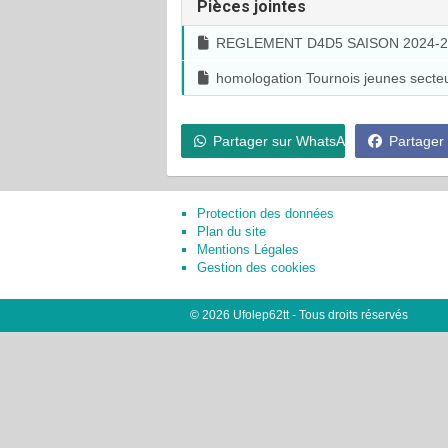
Pièces jointes
REGLEMENT D4D5 SAISON 2024-2
homologation Tournois jeunes sect
Partager sur WhatsApp
Partager
Protection des données
Plan du site
Mentions Légales
Gestion des cookies
© 2026 Ufolep62tt - Tous droits réservés