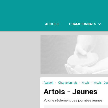
Panneau de gestion des cookies
ACCUEIL
CHAMPIONNATS
Accueil
Championnats
Artois
Artois - J
Artois - Jeunes
Voici le règlement des journées jeunes.