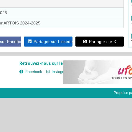
025
eur ARTOIS 2024-2025
 sur Facebook
Partager sur LinkedIn
Partager sur X
Retrouvez-nous sur les réseaux sociaux
Facebook
Instagram
Propulsé p