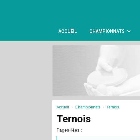
Panneau de gestion des cookies
ACCUEIL
CHAMPIONNATS
Accueil
Championnats
Ternois
Ternois
Pages liées :