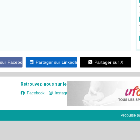
 sur Facebook
Partager sur LinkedIn
Partager sur X
Retrouvez-nous sur les réseaux sociaux
Facebook
Instagram
Propulsé p