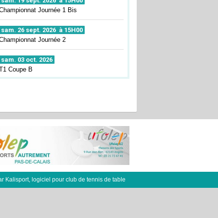
sam. 19 sept. 2026 à 15H00
Championnat Journée 1 Bis
sam. 26 sept. 2026 à 15H00
Championnat Journée 2
sam. 03 oct. 2026
T1 Coupe B
ar
Kalisport, logiciel pour club de tennis de table