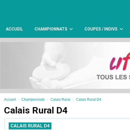
Panneau de gestion des cookies
ACCUEIL
CHAMPIONNATS
COUPES / INDIVS
Accueil
Championnats
Calais Rural
Calais Rural D4
Calais Rural D4
CALAIS RURAL D4