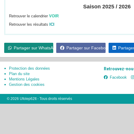
Saison 2025 / 2026
Retrouver le calendrier
VOIR
Retrouver les résultats
ICI
Partager sur WhatsApp
Partager sur Facebook
Partager
Protection des données
Retrouvez-nous
Plan du site
Facebook
Mentions Légales
Gestion des cookies
© 2026 Ufolep62tt - Tous droits réservés