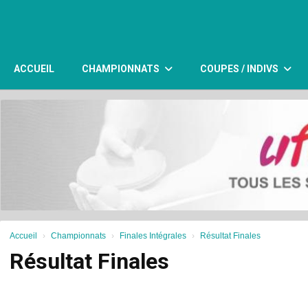
Panneau de gestion des cookies
ACCUEIL
CHAMPIONNATS
COUPES / INDIVS
Accueil
Championnats
Finales Intégrales
Résultat Finales
Résultat Finales