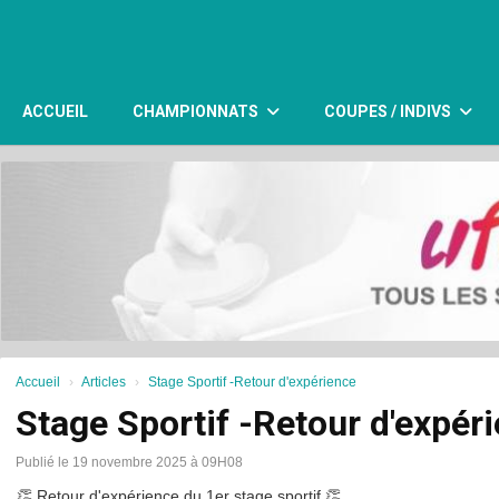
Panneau de gestion des cookies
ACCUEIL
CHAMPIONNATS
COUPES / INDIVS
Accueil
Articles
Stage Sportif -Retour d'expérience
Stage Sportif -Retour d'expér
Publié le 19 novembre 2025 à 09H08
👏
 Retour d'expérience du 1er stage sportif 
👏