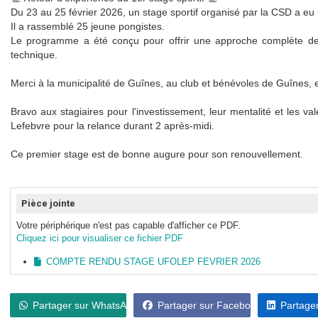
Du 23 au 25 février 2026, un stage sportif organisé par la CSD a eu 
Il a rassemblé 25 jeune pongistes.
Le programme a été conçu pour offrir une approche complète de la 
technique.
Merci à la municipalité de Guînes, au club et bénévoles de Guînes, et
Bravo aux stagiaires pour l'investissement, leur mentalité et les va
Lefebvre pour la relance durant 2 après-midi.
Ce premier stage est de bonne augure pour son renouvellement.
Pièce jointe
Votre périphérique n'est pas capable d'afficher ce PDF.
Cliquez ici pour visualiser ce fichier PDF
COMPTE RENDU STAGE UFOLEP FEVRIER 2026
Partager sur WhatsApp
Partager sur Facebook
Partager